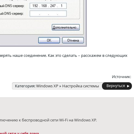
ерять наше соединение. Как это сделать – расскажем в следующих
Источник:
Категория:
Windows XP
»
Настройка системы
Вернуться
ючению к беспроводной сети Wi-Fi на Windows XP.
ой сети у себя дома