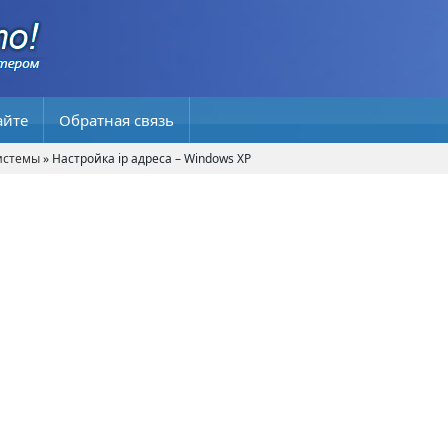
айте
Обратная связь
истемы
» Настройка ip адреса – Windows XP