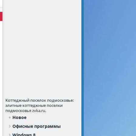
Коттеджный поселок подмосковье:
элитные коттеджные поселки
подмосковья
zvka.ru
.
Новое
Офисные программы
Windows 8