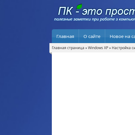
Главная
О сайте
Новое на с
Главная страница
»
Windows XP
»
Настройка с