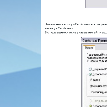
Нажимаем кнопку «Свойства» – в открыв
кнопку «Свойства».
В открывшемся окне указываем айпи адре