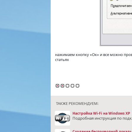
нажимаем кнопку «Ок» и все можно пров
статьях
ТАКЖЕ РЕКОМЕНДУЕМ:
Настройка Wi-Fi на Windows XP
Подробная инструкция по подкл
Создание беспроводной локальн