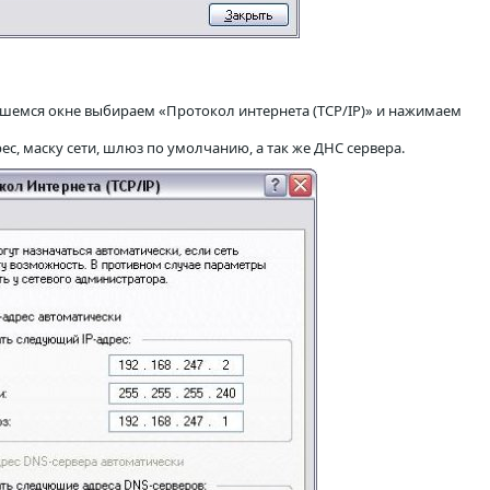
шемся окне выбираем «Протокол интернета (TCP/IP)» и нажимаем
с, маску сети, шлюз по умолчанию, а так же ДНС сервера.