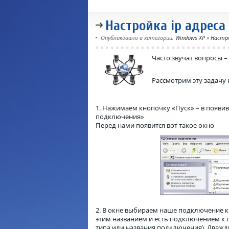
Настройка ip адреса
Опубликовано в категории:
Windows XP
»
Настр
Часто звучат вопросы 
Рассмотрим эту задачу
1. Нажимаем кнопочку «Пуск» – в появ
подключения»
Перед нами появится вот такое окно
2. В окне выбираем наше подключение к
этим названием и есть подключением к л
типа или названия подключения). Дважд