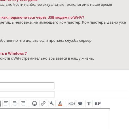
кальной сети наиболее актуальные технологии в наше время
и как подключиться через USB модем по Wi-Fi?
третишь человека, не имеющего компьютер. Компьютеры давно уже
Собственно что делать если пропала служба сервер
ть в Windows 7
йств с WiFi стремительно врывается в нашу жизнь,