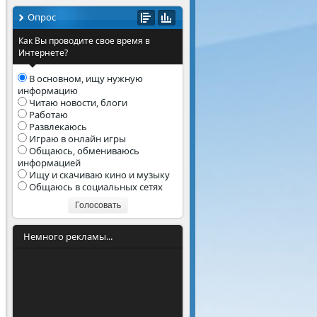
Опрос
Как Вы проводите свое время в
Интернете?
В основном, ищу нужную
информацию
Читаю новости, блоги
Работаю
Развлекаюсь
Играю в онлайн игры
Общаюсь, обмениваюсь
информацией
Ищу и скачиваю кино и музыку
Общаюсь в социальных сетях
Голосовать
Немного рекламы...