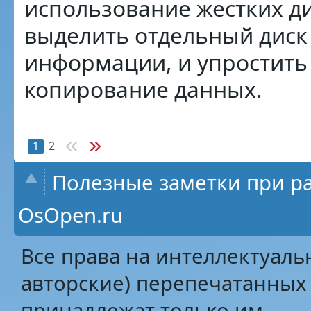
использование жестких д
выделить отдельный диск
информации, и упростить
копирование данных.
1
2
Полезные заметки при ра
OsOpen.ru
Все права на интеллектуаль
авторские) перепечатанных 
принадлежат только им.