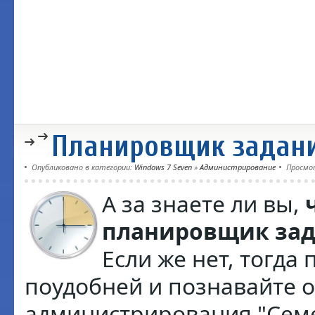
Планировщик задани
Опубликовано в категории:
Windows 7 Seven
»
Администрирование
Просмо
А за знаете ли вы,
планировщик зад
Если же нет, тогда
поудобней и познавайте 
администрирования "Сем