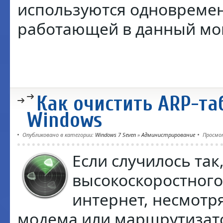
используются одновреме
работающей в данный мом
Как очистить ARP-та
Windows
Опубликовано в категории:
Windows 7 Seven
»
Администрирование
Просмо
Если случилось так
высокоскоростного 
интернет, несмотр
модема или маршрутизат