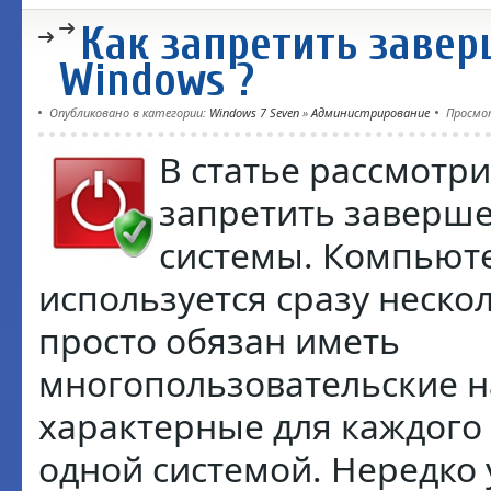
Как запретить заве
Windows ?
Опубликовано в категории:
Windows 7 Seven
»
Администрирование
Просмо
В статье рассмотри
запретить заверш
системы. Компьют
используется сразу неск
просто обязан иметь
многопользовательские н
характерные для каждого
одной системой. Нередко