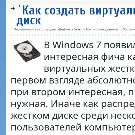
Как создать виртуа
диск
Опубликовано в категории:
Windows 7 Seven
»
Администрирование
Просмо
В Windows 7 появи
интересная фича к
виртуальных жестк
первом взгляде абсолютн
при втором интересная, п
нужная. Иначе как распре
жестком диске среди неск
пользователей компьютер