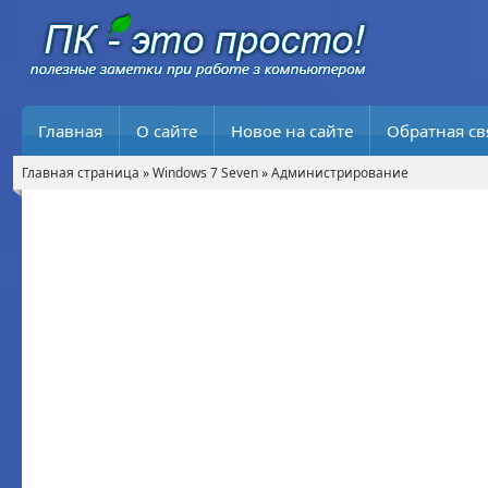
Главная
О сайте
Новое на сайте
Обратная св
Главная страница
»
Windows 7 Seven
»
Администрирование