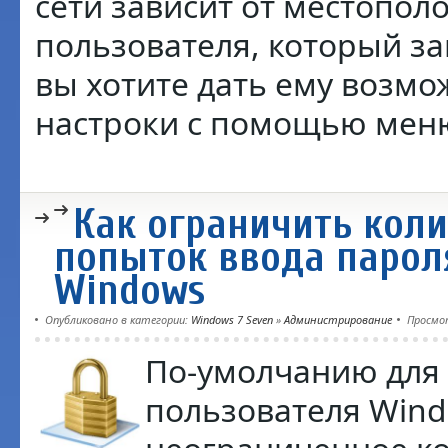
сети зависит от местопол
пользователя, который за
вы хотите дать ему возм
настроки с помощью мен
Как ограничить коли
попыток ввода парол
Windows
Опубликовано в категории:
Windows 7 Seven
»
Администрирование
Просмо
По-умолчанию для
пользователя Win