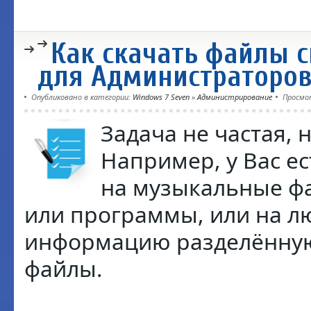
Как скачать файлы с
для Администраторов
Опубликовано в категории:
Windows 7 Seven
»
Администрирование
Просмо
Задача не частая, 
Например, у Вас ес
на музыкальные фа
или программы, или на л
информацию разделённую
файлы.