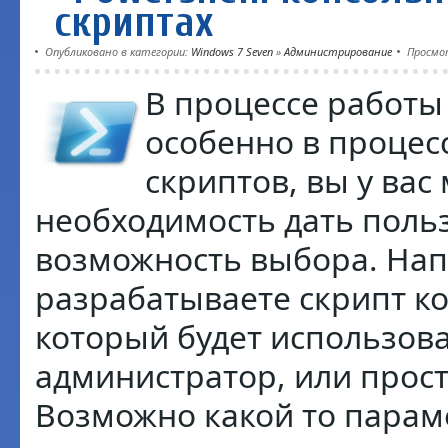
скриптах
Опубликовано в категории:
Windows 7 Seven
»
Администрирование
Просмо
В процессе работы 
особенно в процес
скриптов, вы у вас
необходимость дать поль
возможность выбора. На
разрабатываете скрипт к
который будет использова
администратор, или прост
Возможно какой то парам