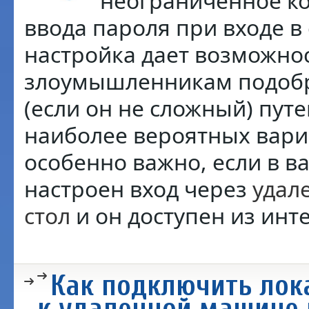
неограниченное к
ввода пароля при входе в 
настройка дает возможно
злоумышленникам подобр
(если он не сложный) пут
наиболее вероятных вари
особенно важно, если в 
настроен вход через
удал
стол
и он доступен из инт
Как подключить лок
к удаленной машине 