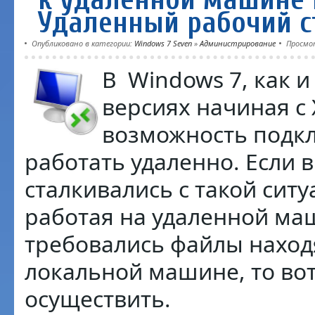
Удаленный рабочий с
Опубликовано в категории:
Windows 7 Seven
»
Администрирование
Просмо
В Windows 7, как 
версиях начиная с 
возможность подк
работать удаленно. Если 
сталкивались с такой ситу
работая на удаленной ма
требовались файлы нахо
локальной машине, то вот
осуществить.