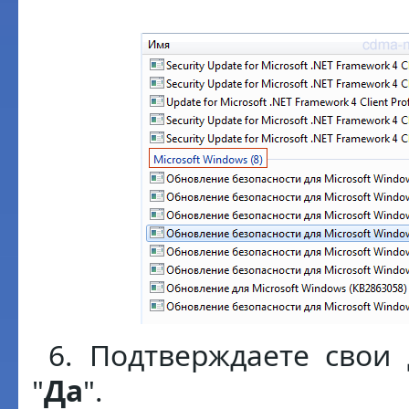
6. Подтверждаете свои 
"
Да
".