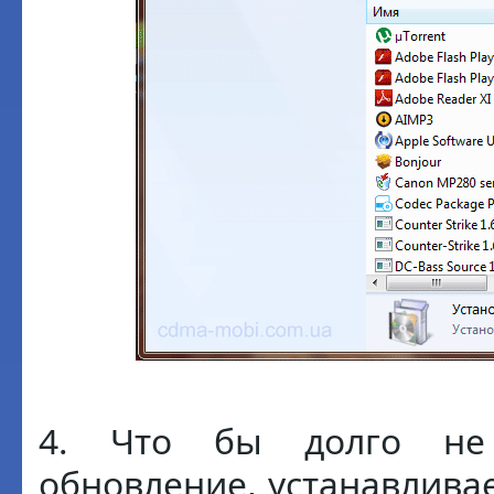
4. Что бы долго не
обновление, устанавливае