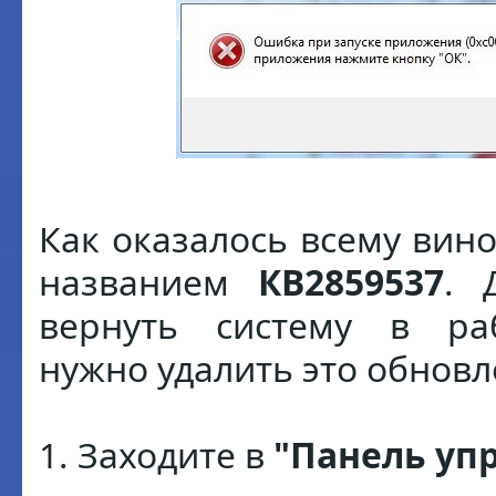
Как оказалось всему вин
названием
КВ2859537
. 
вернуть систему в раб
нужно удалить это обновл
1. Заходите в
"Панель уп