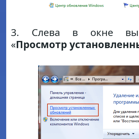
3. Слева в окне выб
«
Просмотр установленн