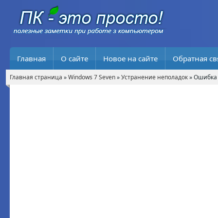
Главная
О сайте
Новое на сайте
Обратная св
Главная страница
»
Windows 7 Seven
»
Устранение неполадок
» Ошибка 