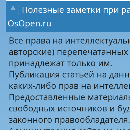
Полезные заметки при ра
OsOpen.ru
Все права на интеллектуаль
авторские) перепечатанных 
принадлежат только им.
Публикация статьей на данн
каких-либо прав на интелле
Предоставленные материалы
свободных источников и бу
законного правообладателя