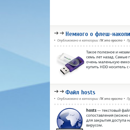
Немного о флеш-накопи
Опубликовано в категории:
ПК это просто
П
Такое полезное и неза
семь лет назад. Самые
очень маленькую емкост
купить HDD носитель с 
Файл hosts
Опубликовано в категории:
ПК это просто
П
hosts
— текстовый файл
сопоставления (можно 
для закрытия доступа 
вирусом.