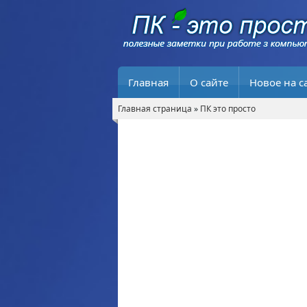
Главная
О сайте
Новое на с
Главная страница
»
ПК это просто