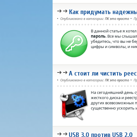
Как придумать надежны
Опубликовано в категории:
ПК это просто
П
В данной статье я хоте
пароль
. Все мы слышал
убедитесь, что вы не б
цифры и символы, и ник
А стоит ли чистить рее
Опубликовано в категории:
ПК это просто
П
На сегодняшний день с
жесткого диска и реест
других всевозможных п
существенно ускорить 
USB 3.0 против USB 2.0