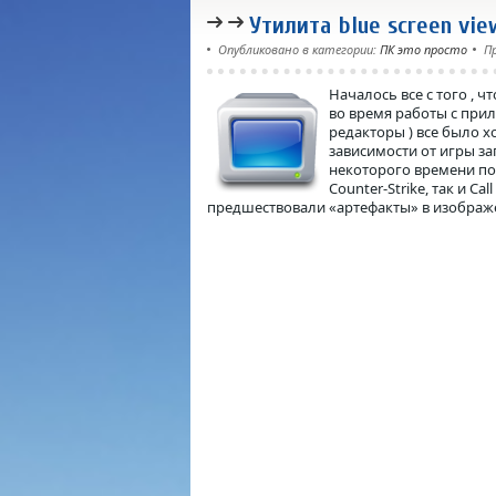
Утилита blue screen vie
Опубликовано в категории:
ПК это просто
П
Началось все с того , 
во время работы с при
редакторы ) все было х
зависимости от игры за
некоторого времени пос
Counter-Strike, так и C
предшествовали «артефакты» в изображ